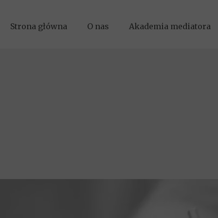
Strona główna
O nas
Akademia mediatora