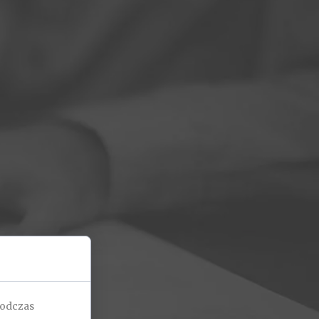
podczas