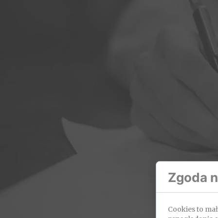
Zgoda na
Dostę
Cookies to ma