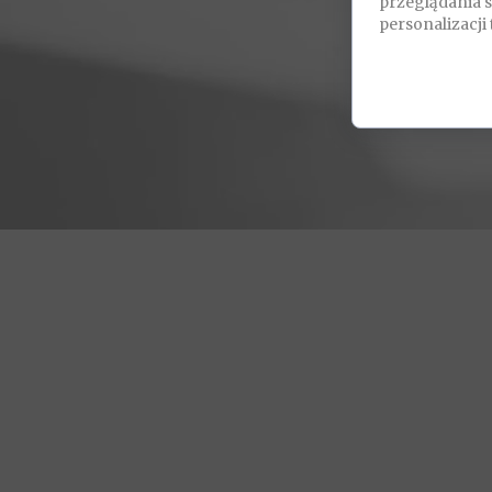
przeglądania 
personalizacji 