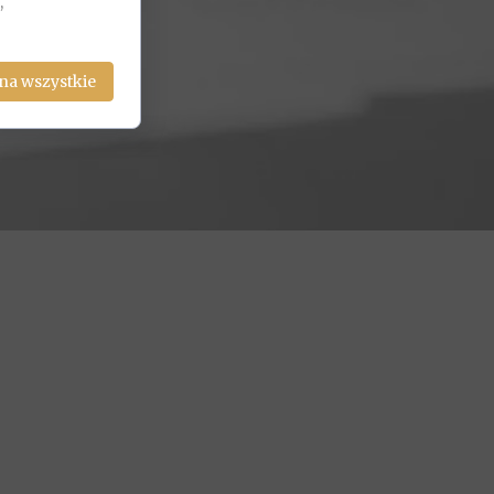
,
na wszystkie